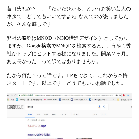
昔（失礼か？）、「だいたひかる」というお笑い芸人の
ネタで「どうでもいいですよ♪」なんてのがありました
が、そんな感じです。
弊社の略称はMNQD（MNQ構造デザイン）としており
ますが、Google検索でMNQDを検索すると、ようやく弊
社がトップにヒットする様になりました。開業２ヶ月。
あぁ長かった！って訳ではありませんが。
だから何だ？って話です。HPもできて、これから本格
スタートです。以上です。どうでもいいお話でした。