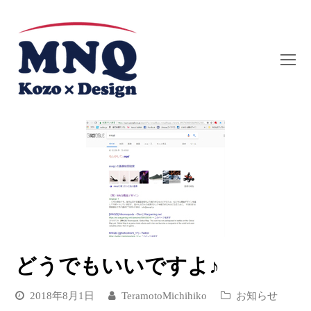
O
Mo
M
どうでもいいですよ♪
2018年8月1日
TeramotoMichihiko
お知らせ