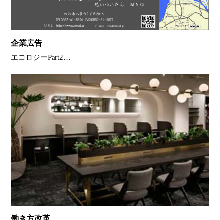
企業広告
エコロジーPart2…
働き方改革