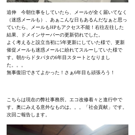
追伸 今朝仕事をしていたら、メールが全く届いてなく
（迷惑メールも）、あぁこんな日もあるんだなぁと思っ
ていたら、メールもHPもアクセス不能！右往左往した
結果、ドメインサーバーの更新切れでした。
よく考えると設立当初に5年更新にしていた様で、更新
催促メールも迷惑メールに紛れてスルーしていた様で
す。朝からドタバタの6年目スタートとなりまし
た。。。
無事復旧できてよかった！さぁ6年目も頑張ろう！
こちらは現在の弊社事務所。エコ改修着々と進行中で
す。奥にみえる意外なものは。。。「社会貢献」です。
次回ご報告します。