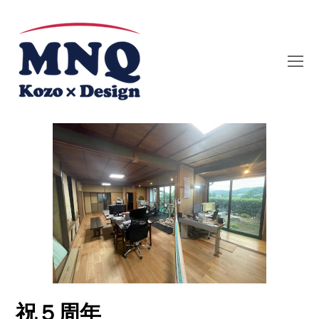
O
Mo
M
祝５周年