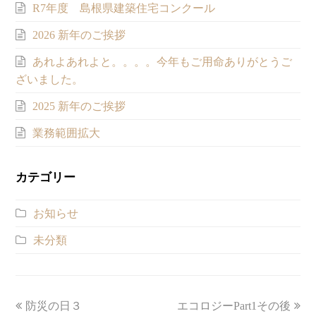
R7年度 島根県建築住宅コンクール
2026 新年のご挨拶
あれよあれよと。。。。今年もご用命ありがとうご
ざいました。
2025 新年のご挨拶
業務範囲拡大
カテゴリー
お知らせ
未分類
previous
防災の日３
エコロジーPart1その後
next