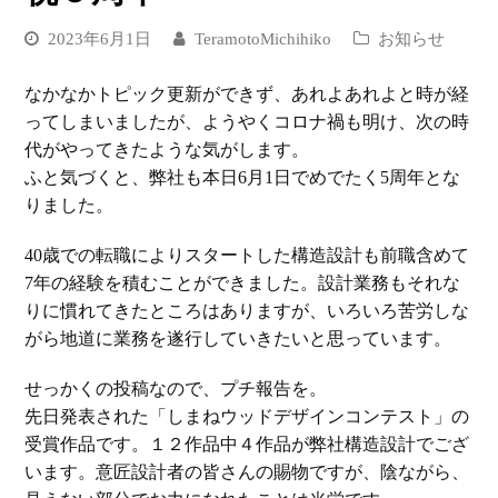
2023年6月1日
TeramotoMichihiko
お知らせ
なかなかトピック更新ができず、あれよあれよと時が経
ってしまいましたが、ようやくコロナ禍も明け、次の時
代がやってきたような気がします。
ふと気づくと、弊社も本日6月1日でめでたく5周年とな
りました。
40歳での転職によりスタートした構造設計も前職含めて
7年の経験を積むことができました。設計業務もそれな
りに慣れてきたところはありますが、いろいろ苦労しな
がら地道に業務を遂行していきたいと思っています。
せっかくの投稿なので、プチ報告を。
先日発表された「しまねウッドデザインコンテスト」の
受賞作品です。１２作品中４作品が弊社構造設計でござ
います。意匠設計者の皆さんの賜物ですが、陰ながら、