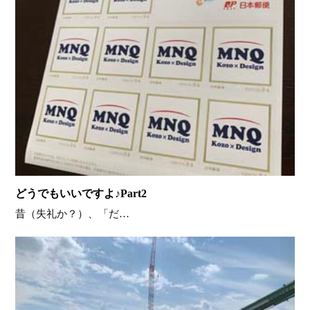
どうでもいいですよ♪Part2
昔（失礼か？）、「だ…